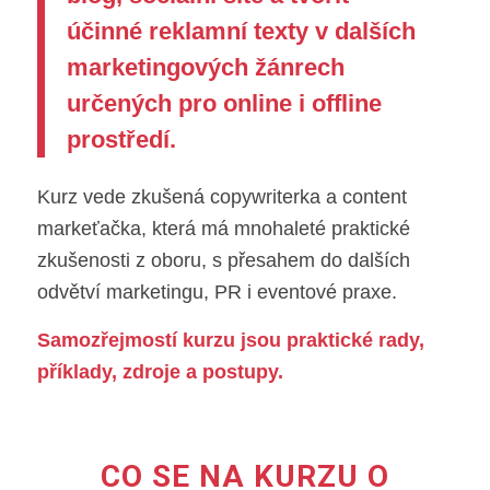
účinné reklamní texty v dalších
marketingových žánrech
určených pro online i offline
prostředí.
Kurz vede zkušená copywriterka a content
markeťačka, která má mnohaleté praktické
zkušenosti z oboru, s přesahem do dalších
odvětví marketingu, PR i eventové praxe.
Samozřejmostí kurzu jsou praktické rady,
příklady, zdroje a postupy.
CO SE NA KURZU O