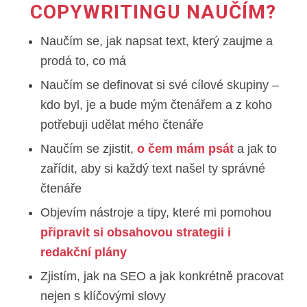
COPYWRITINGU NAUČÍM?
Naučím se, jak napsat text, který zaujme a
prodá to, co má
Naučím se definovat si své cílové skupiny –
kdo byl, je a bude mým čtenářem a z koho
potřebuji udělat mého čtenáře
Naučím se zjistit,
o čem mám psát
a jak to
zařídit, aby si každý text našel ty správné
čtenáře
Objevím nástroje a tipy, které mi pomohou
připravit si obsahovou strategii i
redakční plány
Zjistím, jak na SEO a jak konkrétně pracovat
nejen s klíčovými slovy