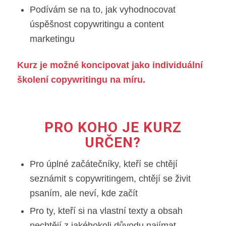
Podívám se na to, jak vyhodnocovat
úspěšnost copywritingu a content
marketingu
Kurz je možné koncipovat jako individuální
školení copywritingu na míru.
PRO KOHO JE KURZ
URČEN?
Pro úplné začátečníky, kteří se chtějí
seznámit s copywritingem, chtějí se živit
psaním, ale neví, kde začít
Pro ty, kteří si na vlastní texty a obsah
nechtějí z jakéhokoli důvodu najímat